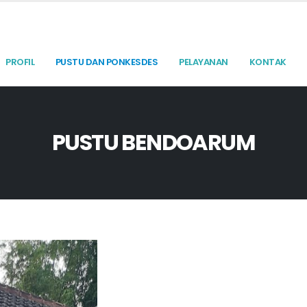
PROFIL
PUSTU DAN PONKESDES
PELAYANAN
KONTAK
PUSTU BENDOARUM