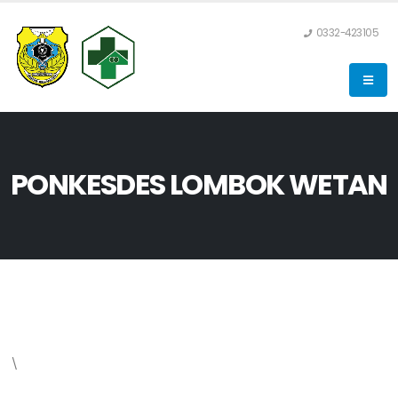
0332-423105
PONKESDES LOMBOK WETAN
\