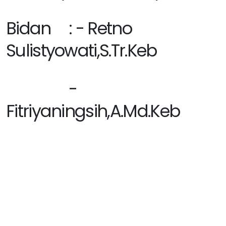
Bidan : - Retno
Sulistyowati,S.Tr.Keb
-
Fitriyaningsih,A.Md.Keb