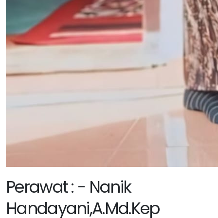
Perawat : - Nanik
Handayani,A.Md.Kep