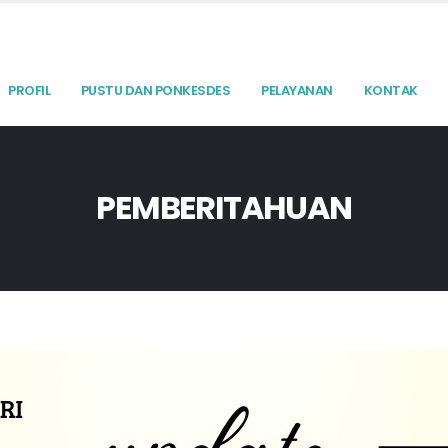
PROFIL
PUSTU DAN PONKESDES
PELAYANAN
KONTAK
PEMBERITAHUAN